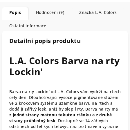
Popis
Hodnocení (9)
Značka
L.A. Colors
Ostatní informace
Detailní popis produktu
L.A. Colors Barva na rty
Lockin'
Barva na rty Lockin' od L.A. Colors vám vydrží na rtech
celý den. Dlouhotrvající vysoce pigmentované složení
ve 2 krokovém systému uzamkne barvu na rtech a
dodá jí zářivý lesk, aniž by slepil rty. Barva na rty má
z jedné strany matnou tekutou rtěnku a z druhé
strany průhledný lesk
. Dostupné ve 14 zářivých
odstínech od lehkých tělových až po tmavé a výrazné