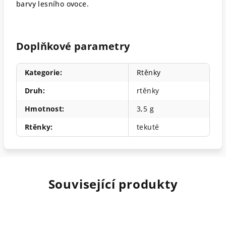
barvy lesního ovoce.
Doplňkové parametry
Kategorie
:
Rtěnky
Druh
:
rtěnky
Hmotnost
:
3,5 g
Rtěnky
:
tekuté
Související produkty