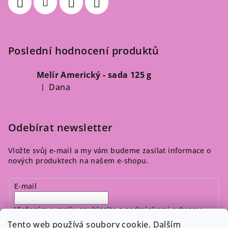
Poslední hodnocení produktů
Melír Americký - sada 125 g
Dana
|
Hodnocení produktu je 5 z 5 hvězdiček.
Odebírat newsletter
Vložte svůj e-mail a my vám budeme zasílat informace o
nových produktech na našem e-shopu.
E-mail
Vložením e-mailu souhlasíte s
podmínkami ochrany
osobních údajů
Tento web používá soubory cookie. Dalším