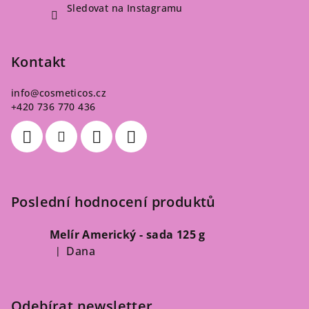
Sledovat na Instagramu
Kontakt
info
@
cosmeticos.cz
+420 736 770 436
Poslední hodnocení produktů
Melír Americký - sada 125 g
Dana
|
Hodnocení produktu je 5 z 5 hvězdiček.
Odebírat newsletter