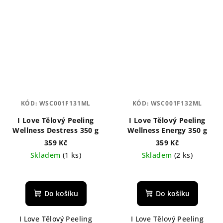
KÓD:
WSC001F131ML
KÓD:
WSC001F132ML
I Love Tělový Peeling
I Love Tělový Peeling
Wellness Destress 350 g
Wellness Energy 350 g
359 Kč
359 Kč
Skladem
(1 ks)
Skladem
(2 ks)
Do košíku
Do košíku
I Love Tělový Peeling
I Love Tělový Peeling