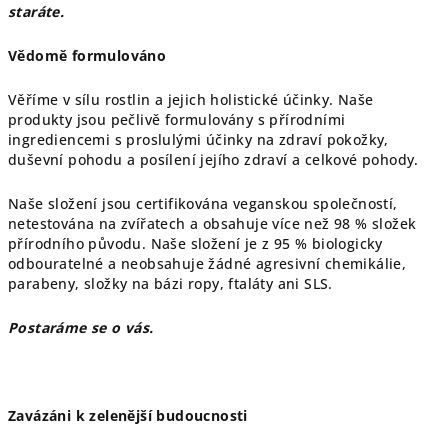
staráte.
Vědomě formulováno
Věříme v sílu rostlin a jejich holistické účinky. Naše
produkty jsou pečlivě formulovány s přírodními
ingrediencemi s proslulými účinky na zdraví pokožky,
duševní pohodu a posílení jejího zdraví a celkové pohody.
Naše složení jsou certifikována veganskou společností,
netestována na zvířatech a obsahuje více než 98 % složek
přírodního původu. Naše složení je z 95 % biologicky
odbouratelné a neobsahuje žádné agresivní chemikálie,
parabeny, složky na bázi ropy, ftaláty ani SLS.
Postaráme se o vás.
Zavázáni k zelenější budoucnosti