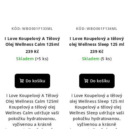
KÓD:
WBO001F133ML
KÓD:
WBO001F134ML
I Love Koupelový A Tělový
I Love Koupelový a tělový
Olej Wellness Calm 125ml
olej Wellness Sleep 125 ml
239 Kč
239 Kč
Skladem
(>5 ks)
Skladem
(5 ks)
Do košíku
Do košíku
I Love Koupelový A Tělový
I Love Koupelový a tělový
Olej Wellness Calm 125ml
olej Wellness Sleep 125 ml
Koupelový a tělový olej
Koupelový a tělový olej
Wellnes Calm udržuje vaši
Wellnes Sleep udržuje vaši
pokožku hydratovanou,
pokožku hydratovanou,
vyživenou a krásně
vyživenou a krásně