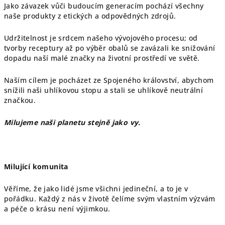
Jako závazek vůči budoucím generacím pochází všechny
naše produkty z etických a odpovědných zdrojů.
Udržitelnost je srdcem našeho vývojového procesu; od
tvorby receptury až po výběr obalů se zavázali ke snižování
dopadu naší malé značky na životní prostředí ve světě.
Naším cílem je pocházet ze Spojeného království, abychom
snížili naši uhlíkovou stopu a stali se uhlíkově neutrální
značkou.
Milujeme naši planetu stejně jako vy.
Milující komunita
Věříme, že jako lidé jsme všichni jedineční, a to je v
pořádku. Každý z nás v životě čelíme svým vlastním výzvám
a péče o krásu není výjimkou.