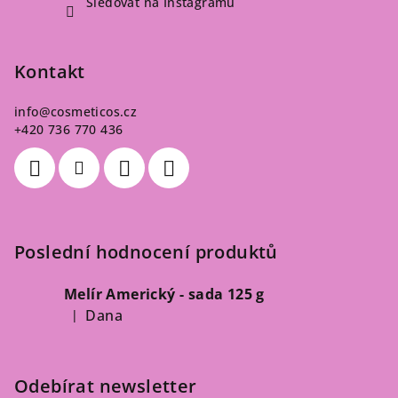
Sledovat na Instagramu
Kontakt
info
@
cosmeticos.cz
+420 736 770 436
Poslední hodnocení produktů
Melír Americký - sada 125 g
Dana
|
Hodnocení produktu je 5 z 5 hvězdiček.
Odebírat newsletter