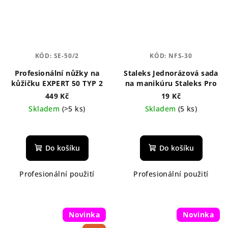
KÓD:
SE-50/2
KÓD:
NFS-30
Profesionální nůžky na
Staleks Jednorázová sada
kůžičku EXPERT 50 TYP 2
na manikúru Staleks Pro
449 Kč
19 Kč
Skladem
(>5 ks)
Skladem
(5 ks)
Do košíku
Do košíku
Profesionální použití
Profesionální použití
Novinka
Novinka