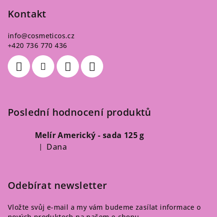
Kontakt
info
@
cosmeticos.cz
+420 736 770 436
Poslední hodnocení produktů
Melír Americký - sada 125 g
Dana
|
Hodnocení produktu je 5 z 5 hvězdiček.
Odebírat newsletter
Vložte svůj e-mail a my vám budeme zasílat informace o
nových produktech na našem e-shopu.