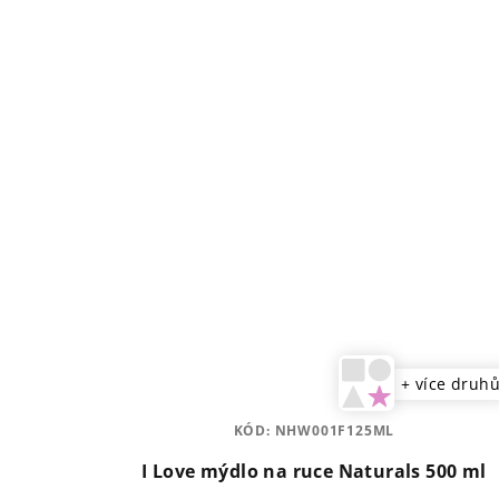
+ více druh
KÓD:
NHW001F125ML
I Love mýdlo na ruce Naturals 500 ml