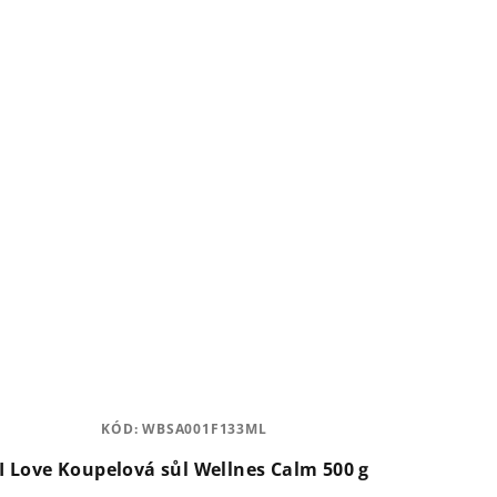
KÓD:
WBSA001F133ML
I Love Koupelová sůl Wellnes Calm 500 g