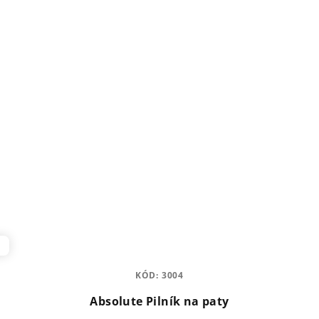
ů
KÓD:
3004
Absolute Pilník na paty