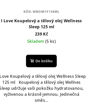
KÓD:
WBO001F134ML
I Love Koupelový a tělový olej Wellness
Sleep 125 ml
239 Kč
Skladem
(5 ks)
Do košíku
 Love Koupelový a tělový olej Wellness Sleep
125 ml Koupelový a tělový olej Wellnes
Sleep udržuje vaši pokožku hydratovanou,
vyživenou a krásně jemnou. Jedinečná
směs...