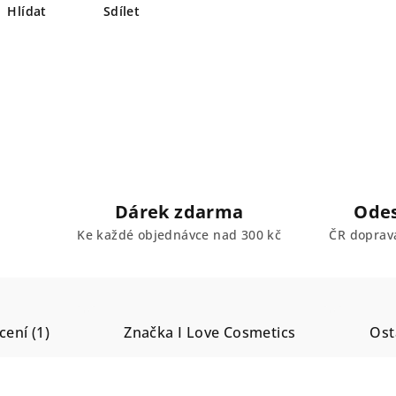
Hlídat
Sdílet
Dárek zdarma
Odes
Ke každé objednávce nad 300 kč
ČR doprav
ení (1)
Značka
I Love Cosmetics
Ost