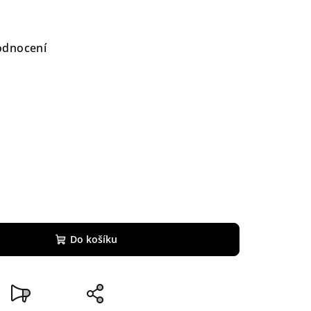
odnocení
Do košíku