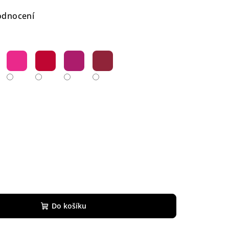
odnocení
Do košíku