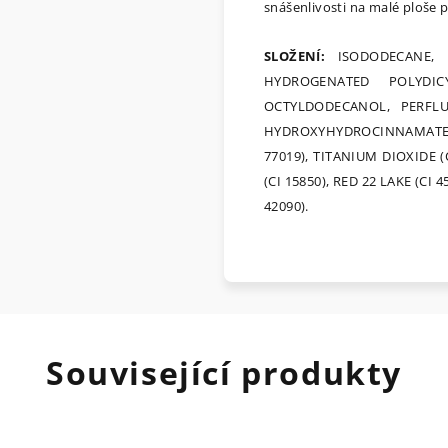
snášenlivosti na malé ploše 
SLOŽENÍ
:
ISODODECANE, 
HYDROGENATED POLYDICY
OCTYLDODECANOL, PERFLU
HYDROXYHYDROCINNAMAT
77019), TITANIUM DIOXIDE (C
(CI 15850), RED 22 LAKE (CI 
42090).
Související produkty