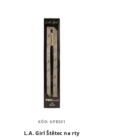
KÓD:
GPB301
L.A. Girl Štětec na rty