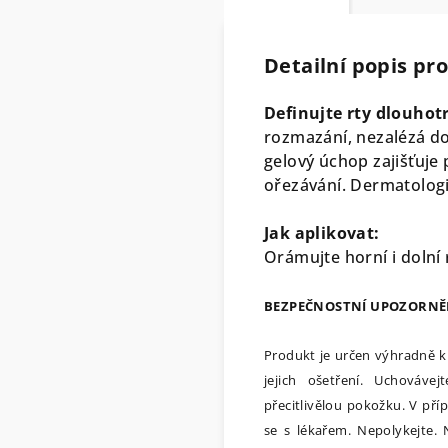
Detailní popis pr
Definujte rty dlouhotr
rozmazání, nezalézá do
gelový úchop zajišťuje 
ořezávání. Dermatologi
Jak aplikovat:
Orámujte horní i dolní 
BEZPEČNOSTNÍ UPOZORNĚ
Produkt je určen výhradně k
jejich ošetření. Uchováv
přecitlivělou pokožku. V př
se s lékařem. Nepolykejte.