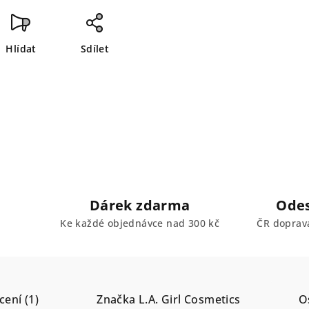
Hlídat
Sdílet
Dárek zdarma
Odes
Ke každé objednávce nad 300 kč
ČR doprav
ení (1)
Značka
L.A. Girl Cosmetics
O