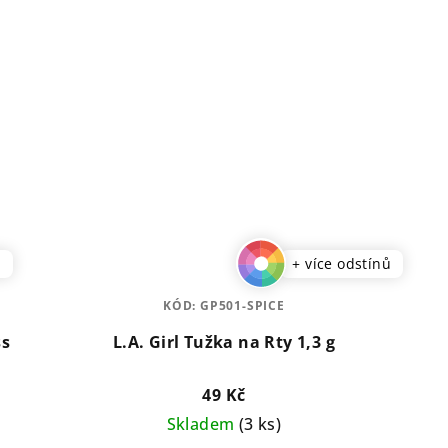
ů
+ více odstínů
KÓD:
GP501-SPICE
L.A. Girl Tužka na Rty 1,3 g
49 Kč
Skladem
(3 ks)