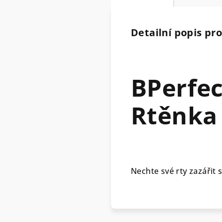
Detailní popis pr
BPerfe
Rtěnka
Nechte své rty zazářit