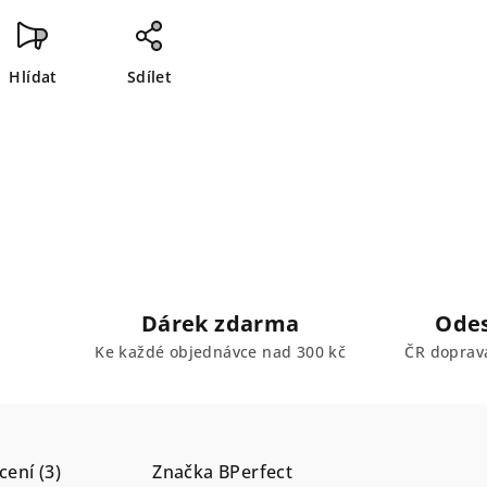
Hlídat
Sdílet
Dárek zdarma
Odes
Ke každé objednávce nad 300 kč
ČR doprav
ení (3)
Značka
BPerfect