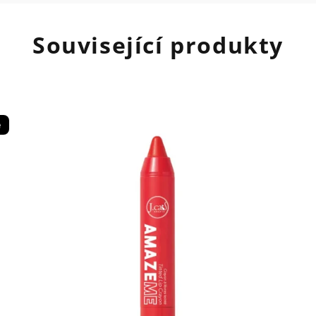
Související produkty
e