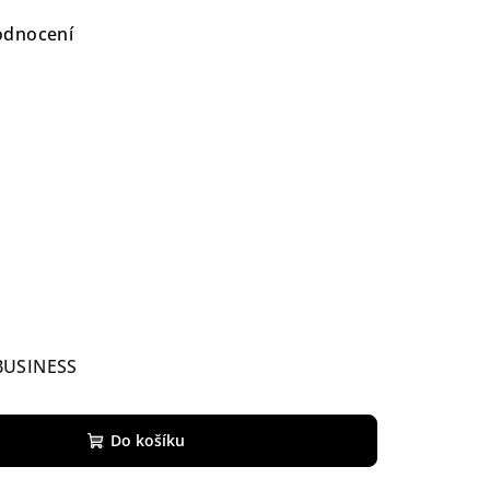
odnocení
BUSINESS
Do košíku