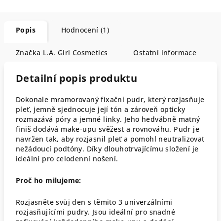
Popis
Hodnocení (1)
Značka
L.A. Girl Cosmetics
Ostatní informace
Detailní popis produktu
Dokonale mramorovaný fixační pudr, který rozjasňuje
pleť, jemně sjednocuje její tón a zároveň opticky
rozmazává póry a jemné linky. Jeho hedvábně matný
finiš dodává make-upu svěžest a rovnováhu. Pudr je
navržen tak, aby rozjasnil pleť a pomohl neutralizovat
nežádoucí podtóny. Díky dlouhotrvajícímu složení je
ideální pro celodenní nošení.
Proč ho milujeme:
Rozjasněte svůj den s těmito 3 univerzálními
rozjasňujícími pudry. Jsou ideální pro snadné