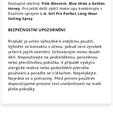
Dostupné odstíny:
Pink Blossom, Blue Skies a Golden
Honey
. Pro ještě delší výdrž make-upu kombinujte s
fixačním sprejem
L.A. Girl Pro Perfect Long-Wear
Setting Spray
.
BEZPEČNOSTNÍ UPOZORNĚNÍ:
Produkt je určen výhradně k vnějšímu použití.
Vyhněte se kontaktu s očima, pokud není výrobek
určen k jejich ošetření. Uchovávejte mimo dosah
dětí. Nepoužívejte na podrážděnou, poraněnou
nebo přecitlivělou pokožku. V případě výskytu
alergické reakce nebo podráždění přerušte
používání a poraďte se s lékařem. Nepolykejte.
Nejedná se o potraviny. Před prvním použitím
doporučujeme provést test snášenlivosti na malé
ploše pokožky.