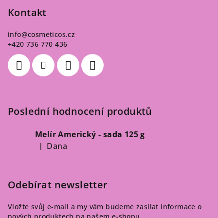
Kontakt
info
@
cosmeticos.cz
+420 736 770 436
Poslední hodnocení produktů
Melír Americký - sada 125 g
Dana
|
Hodnocení produktu je 5 z 5 hvězdiček.
Odebírat newsletter
Vložte svůj e-mail a my vám budeme zasílat informace o
nových produktech na našem e-shopu.