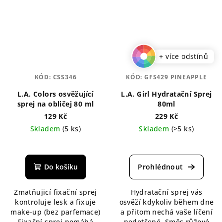
+ více odstínů
KÓD:
CSS346
KÓD:
GFS429 PINEAPPLE
L.A. Colors osvěžující
L.A. Girl Hydratační Sprej
sprej na obličej 80 ml
80ml
129 Kč
229 Kč
Skladem
(5 ks)
Skladem
(>5 ks)
Průměrné
Průměrné
hodnocení
hodnocení
produktu
produktu
Do košíku
je
je
5,0
5,0
Zmatňujicí fixační sprej
Hydratační sprej vás
z
z
kontroluje lesk a fixuje
osvěží kdykoliv během dne
5
5
make-up (bez parfemace)
a přitom nechá vaše líčení
hvězdiček.
hvězdiček.
Fixační sprej pomáhá
nedotčené. Směs růžové