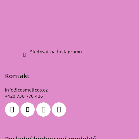
Sledovat na Instagramu
Kontakt
info
@
cosmeticos.cz
+420 736 770 436
Poslední hodnocení produktů