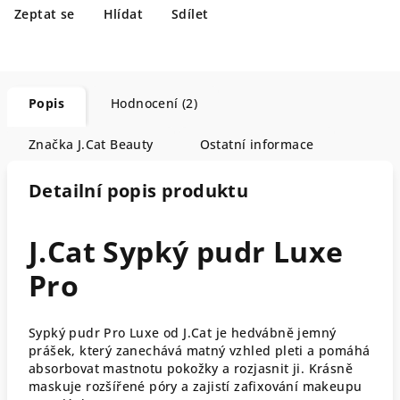
Zeptat se
Hlídat
Sdílet
Popis
Hodnocení (2)
Značka
J.Cat Beauty
Ostatní informace
Detailní popis produktu
J.Cat Sypký pudr Luxe
Pro
Sypký pudr Pro Luxe od J.Cat je hedvábně jemný
prášek, který zanechává matný vzhled pleti a pomáhá
absorbovat mastnotu pokožky a rozjasnit ji. Krásně
maskuje rozšířené póry a zajistí zafixování makeupu