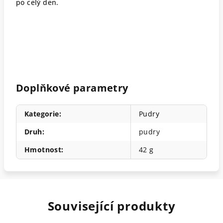
po celý den.
Doplňkové parametry
Kategorie
:
Pudry
Druh
:
pudry
Hmotnost
:
42 g
Související produkty