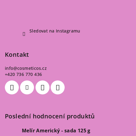
Sledovat na Instagramu
Kontakt
info
@
cosmeticos.cz
+420 736 770 436
Poslední hodnocení produktů
Melír Americký - sada 125 g