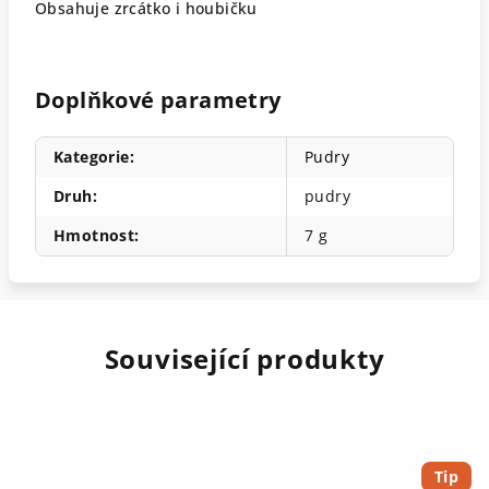
Obsahuje zrcátko i houbičku
Doplňkové parametry
Kategorie
:
Pudry
Druh
:
pudry
Hmotnost
:
7 g
Související produkty
Tip