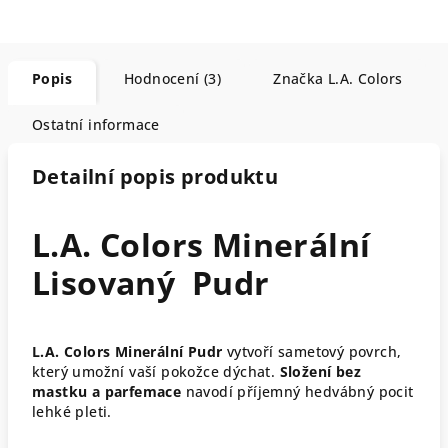
Popis
Hodnocení (3)
Značka
L.A. Colors
Ostatní informace
Detailní popis produktu
L.A. Colors Minerální
Lisovaný Pudr
L.A. Colors Minerální Pudr
vytvoří sametový povrch,
který umožní vaší pokožce dýchat.
Složení bez
mastku a parfemace
navodí příjemný hedvábný pocit
lehké pleti.