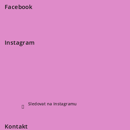
t
Facebook
í
Instagram
Sledovat na Instagramu
Kontakt