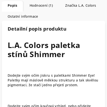
Popis
Hodnocení (1)
Značka
L.A. Colors
Ostatní informace
Detailní popis produktu
L.A. Colors paletka
stínů Shimmer
Dodejte svým očím jiskru s paletkami Shimmer Eye!
Paletky mají máslově měkkou strukturu a tak skvělou
pigmentaci, že stačí jedno přejetí prstem.
Dodejte svým očím kouřový vzhled, nebo přidejte