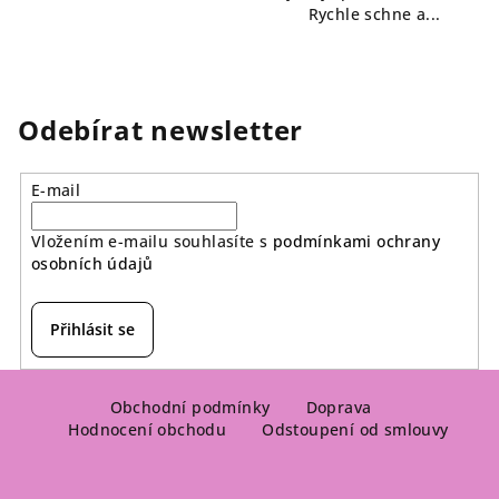
Rychle schne a...
Odebírat newsletter
E-mail
Vložením e-mailu souhlasíte s
podmínkami ochrany
osobních údajů
Přihlásit se
Z
á
Obchodní podmínky
Doprava
Hodnocení obchodu
Odstoupení od smlouvy
p
a