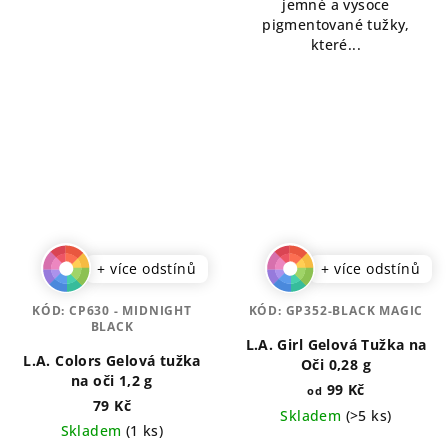
jemné a vysoce
pigmentované tužky,
které...
+ více odstínů
+ více odstínů
KÓD:
CP630 - MIDNIGHT
KÓD:
GP352-BLACK MAGIC
BLACK
L.A. Girl Gelová Tužka na
L.A. Colors Gelová tužka
Oči 0,28 g
na oči 1,2 g
99 Kč
od
79 Kč
Skladem
(>5 ks)
Skladem
(1 ks)
Průměrné