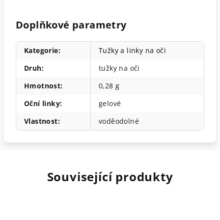
Doplňkové parametry
Kategorie
:
Tužky a linky na oči
Druh
:
tužky na oči
Hmotnost
:
0,28 g
Oční linky
:
gelové
Vlastnost
:
voděodolné
Související produkty