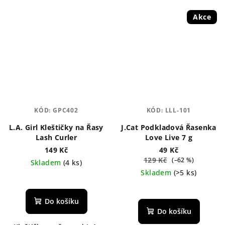
Akce
KÓD:
GPC402
KÓD:
LLL-101
L.A. Girl Kleštičky na Řasy
J.Cat Podkladová Řasenka
Lash Curler
Love Live 7 g
149 Kč
49 Kč
129 Kč
(–62 %)
Skladem
(4 ks)
Skladem
(>5 ks)
Do košíku
Do košíku