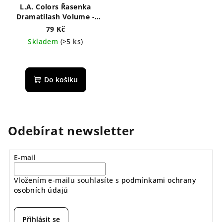
L.A. Colors Řasenka
Dramatilash Volume -
černá 6 ml
79 Kč
Skladem
(>5 ks)
Do košíku
Odebírat newsletter
E-mail
Vložením e-mailu souhlasíte s
podmínkami ochrany
osobních údajů
Přihlásit se