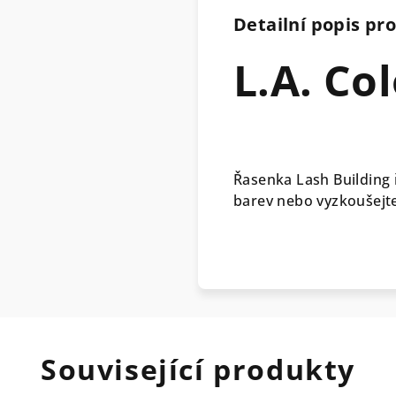
Detailní popis pr
L.A. Co
Řasenka Lash Building ř
barev nebo vyzkoušejt
Související produkty