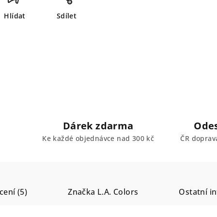
Hlídat
Sdílet
Dárek zdarma
Odes
Ke každé objednávce nad 300 kč
ČR doprav
ení (5)
Značka
L.A. Colors
Ostatní i