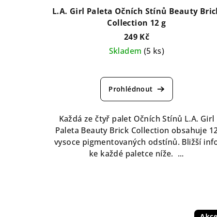
L.A. Girl Paleta Očních Stínů Beauty Bric
Collection 12 g
249 Kč
Skladem
(5 ks)
Průměrné
hodnocení
produktu
je
5,0
Každá ze čtyř palet Očních Stínů L.A. Girl
z
Paleta Beauty Brick Collection obsahuje 1
5
vysoce pigmentovaných odstínů. Bližší inf
hvězdiček.
ke každé paletce níže. ...
Akc