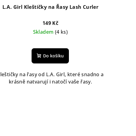
L.A. Girl Kleštičky na Řasy Lash Curler
149 Kč
Skladem
(4 ks)
Do košíku
leštičky na řasy od L.A. Girl, které snadno a
krásně natvarují i natočí vaše řasy.