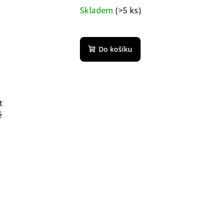
Skladem
(>5 ks)
Do košíku
t
é