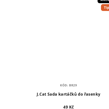
Ti
KÓD:
BR29
J.Cat Sada kartáčků do řasenky
49 Kč