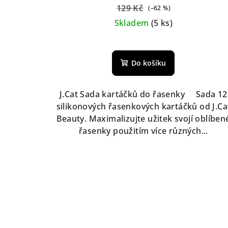
129 Kč
(–62 %)
Skladem
(5 ks)
Do košíku
J.Cat Sada kartáčků do řasenky Sada 12
silikonových řasenkových kartáčků od J.Ca
Beauty. Maximalizujte užitek svojí oblíben
řasenky použitím více různých...