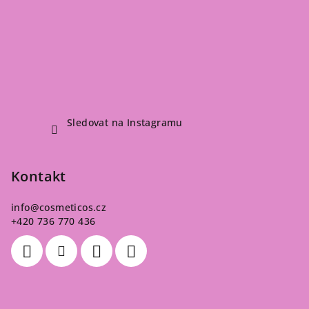
Sledovat na Instagramu
Kontakt
info
@
cosmeticos.cz
+420 736 770 436