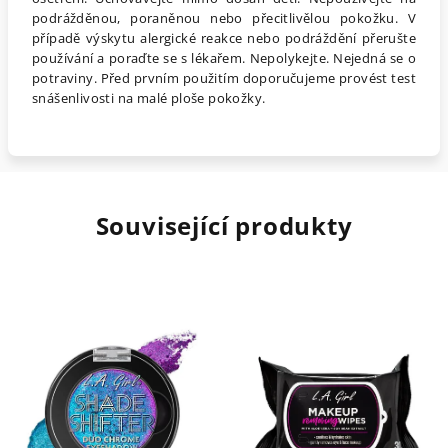
podrážděnou, poraněnou nebo přecitlivělou pokožku. V
případě výskytu alergické reakce nebo podráždění přerušte
používání a poraďte se s lékařem. Nepolykejte. Nejedná se o
potraviny. Před prvním použitím doporučujeme provést test
snášenlivosti na malé ploše pokožky.
Související produkty