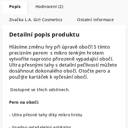
Popis
Hodnocení (2)
Značka
L.A. Girl Cosmetics
Ostatní informace
Detailní popis produktu
Hlásíme změnu hry při úpravě obočí! S tímto
precizním perem s mikro tenkým hrotem
vytvoříte naprosto přirozeně vypadající obočí.
Ultra přesnými tahy s detailní pečlivostí můžete
dosáhnout dokonalého obočí. Otočte pero a
použijte kartáček k vyčesání obočí.
Dostupné ve třech odstínech.
Pero na obočí:
- Ultra přesné tahy díky mikro hrotu
- Snadno ovladatelný aplikátor