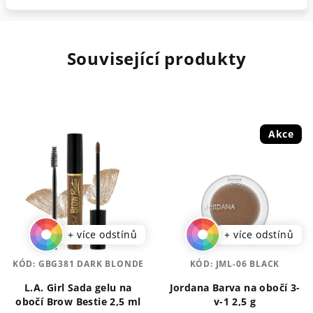
Související produkty
Akce
+ více odstínů
+ více odstínů
KÓD:
GBG381 DARK BLONDE
KÓD:
JML-06 BLACK
L.A. Girl Sada gelu na
Jordana Barva na obočí 3-
obočí Brow Bestie 2,5 ml
v-1 2,5 g