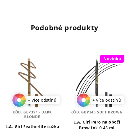
Podobné produkty
Novinka
+ více odstínů
+ více odstínů
KÓD:
GBP391 - DARK
KÓD:
GBP345 SOFT BROWN
BLONDE
L.A. Girl Pero na obočí
L.A. Girl Featherlite tužka
Brow Ink 0,45 ml