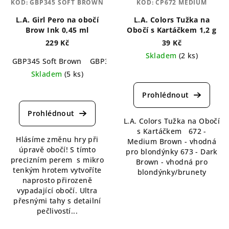
KÓD:
GBP345 SOFT BROWN
KÓD:
CP672 MEDIUM
L.A. Girl Pero na obočí
L.A. Colors Tužka na
Brow Ink 0,45 ml
Obočí s Kartáčkem 1,2 g
229 Kč
39 Kč
Skladem
(2 ks)
GBP345 Soft Brown
GBP346 Dark Brown
GBP347 Soft Bla
Průměrné
Skladem
(5 ks)
hodnocení
Průměrné
produktu
hodnocení
je
produktu
5,0
je
L.A. Colors Tužka na Obočí
z
5,0
s Kartáčkem 672 -
5
Hlásíme změnu hry při
z
Medium Brown - vhodná
hvězdiček.
úpravě obočí! S tímto
5
pro blondýnky 673 - Dark
precizním perem s mikro
hvězdiček.
Brown - vhodná pro
tenkým hrotem vytvoříte
blondýnky/brunety
naprosto přirozeně
vypadající obočí. Ultra
přesnými tahy s detailní
pečlivostí...