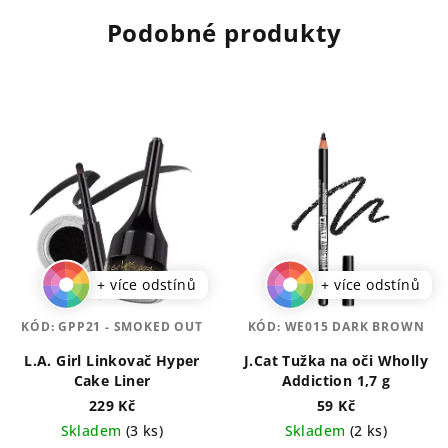
Podobné produkty
+ více odstínů
+ více odstínů
KÓD:
GPP21 - SMOKED OUT
KÓD:
WE015 DARK BROWN
L.A. Girl Linkovač Hyper
J.Cat Tužka na oči Wholly
Cake Liner
Addiction 1,7 g
229 Kč
59 Kč
Skladem
(3 ks)
Skladem
(2 ks)