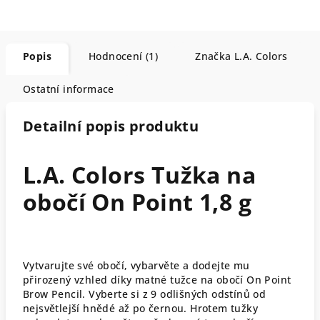
Popis
Hodnocení (1)
Značka
L.A. Colors
Ostatní informace
Detailní popis produktu
L.A. Colors Tužka na
obočí On Point 1,8 g
Vytvarujte své obočí, vybarvěte a dodejte mu
přirozený vzhled díky matné tužce na obočí On Point
Brow Pencil. Vyberte si z 9 odlišných odstínů od
nejsvětlejší hnědé až po černou. Hrotem tužky