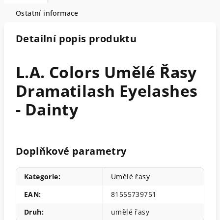
Ostatní informace
Detailní popis produktu
L.A. Colors Umělé Řasy
Dramatilash Eyelashes
- Dainty
Doplňkové parametry
Kategorie
:
Umělé řasy
EAN
:
81555739751
Druh
:
umělé řasy