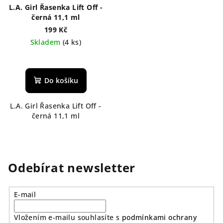
L.A. Girl Řasenka Lift Off -
černá 11,1 ml
199 Kč
Skladem
(4 ks)
Do košíku
L.A. Girl Řasenka Lift Off -
černá 11,1 ml
Odebírat newsletter
E-mail
Vložením e-mailu souhlasíte s
podmínkami ochrany