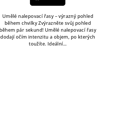
Umělé nalepovací řasy – výrazný pohled
během chvilky Zvýrazněte svůj pohled
během pár sekund! Umělé nalepovací řasy
dodají očím intenzitu a objem, po kterých
toužíte. Ideální...