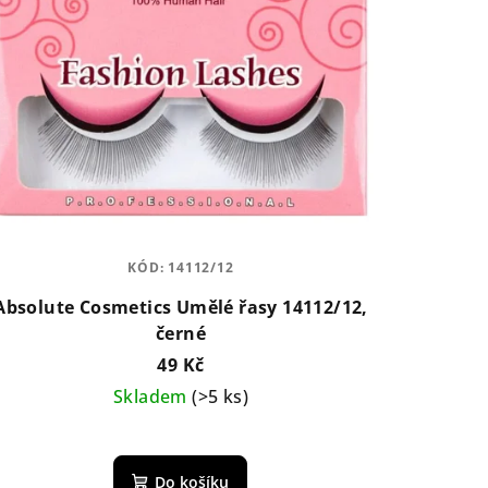
KÓD:
14112/12
Absolute Cosmetics Umělé řasy 14112/12,
černé
49 Kč
Skladem
(>5 ks)
Do košíku