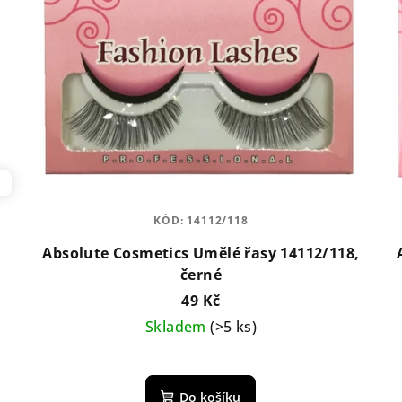
ů
KÓD:
14112/118
Absolute Cosmetics Umělé řasy 14112/118,
černé
49 Kč
Skladem
(>5 ks)
Do košíku