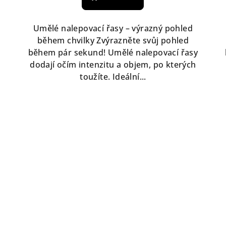
Umělé nalepovací řasy – výrazný pohled
během chvilky Zvýrazněte svůj pohled
během pár sekund! Umělé nalepovací řasy
dodají očím intenzitu a objem, po kterých
toužíte. Ideální...