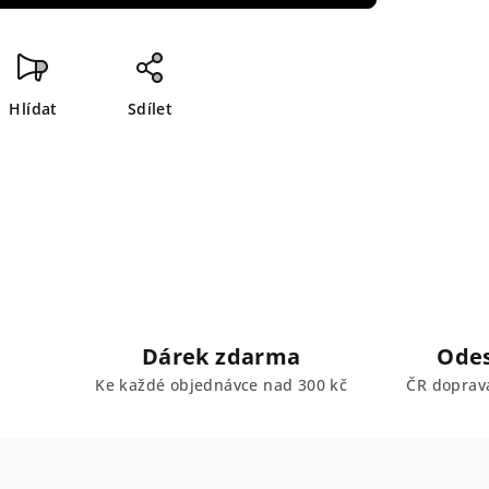
Hlídat
Sdílet
Dárek zdarma
Odes
Ke každé objednávce nad 300 kč
ČR doprav