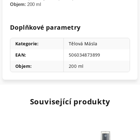
Objem:
200 ml
Doplňkové parametry
Kategorie
:
Tělová Másla
EAN
:
506034873899
Objem
:
200 ml
Související produkty