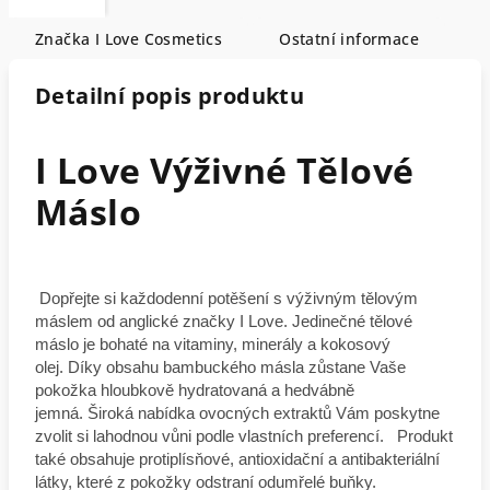
Značka
I Love Cosmetics
Ostatní informace
Detailní popis produktu
I Love Výživné Tělové
Máslo
Dopřejte si každodenní potěšení s výživným tělovým
máslem od anglické značky I Love.
Jedinečné tělové
máslo je bohaté na vitaminy, minerály a kokosový
olej.
Díky obsahu bambuckého másla zůstane Vaše
pokožka hloubkově hydratovaná a hedvábně
jemná.
Široká nabídka ovocných extraktů Vám poskytne
zvolit si lahodnou vůni podle vlastních preferencí.
Produkt
také obsahuje protiplísňové, antioxidační a antibakteriální
látky, které z pokožky odstraní odumřelé buňky.