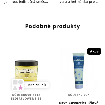
jemnou. Jedinečná směs...
vera a heřmánku pro...
Podobné produkty
Akce
+ více druhů
KÓD:
BBU001F112
KÓD:
SKC-007
ELDERFLOWER FIZZ
Neve Cosmetics Tělové