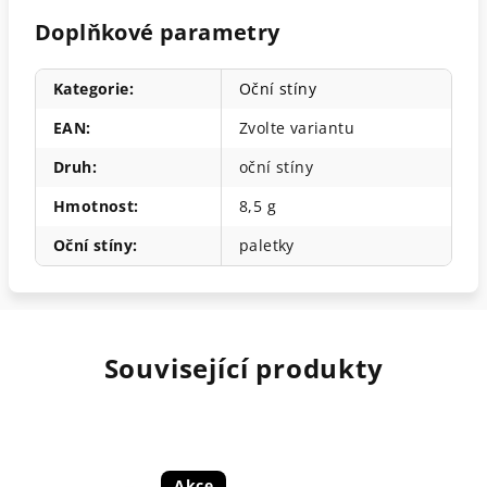
Doplňkové parametry
Kategorie
:
Oční stíny
EAN
:
Zvolte variantu
Druh
:
oční stíny
Hmotnost
:
8,5 g
Oční stíny
:
paletky
Související produkty
Akce