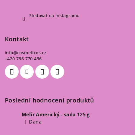
Sledovat na Instagramu
Kontakt
info
@
cosmeticos.cz
+420 736 770 436
Poslední hodnocení produktů
Melír Americký - sada 125 g
Dana
|
Hodnocení produktu je 5 z 5 hvězdiček.