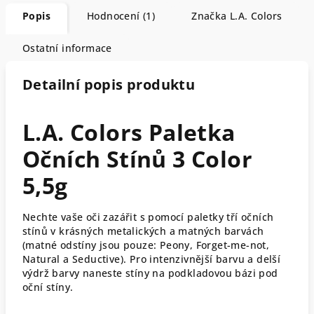
Popis
Hodnocení (1)
Značka
L.A. Colors
Ostatní informace
Detailní popis produktu
L.A. Colors Paletka
Očních Stínů 3 Color
5,5g
Nechte vaše oči zazářit s pomocí paletky tří očních
stínů v krásných metalických a matných barvách
(matné odstíny jsou pouze: Peony, Forget-me-not,
Natural a Seductive). Pro intenzivnější barvu a delší
výdrž barvy naneste stíny na podkladovou bázi pod
oční stíny.