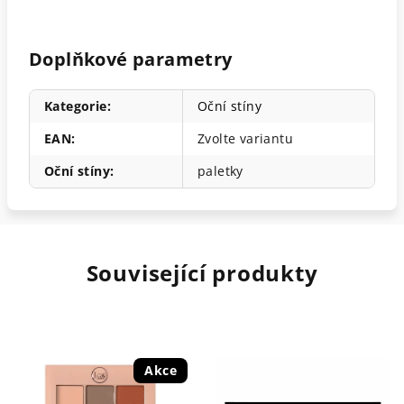
Doplňkové parametry
Kategorie
:
Oční stíny
EAN
:
Zvolte variantu
Oční stíny
:
paletky
Související produkty
Akce