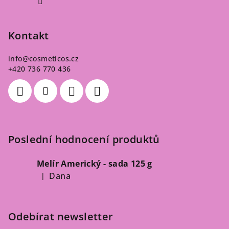
Kontakt
info
@
cosmeticos.cz
+420 736 770 436
Poslední hodnocení produktů
Melír Americký - sada 125 g
Dana
|
Hodnocení produktu je 5 z 5 hvězdiček.
Odebírat newsletter