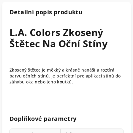
Detailní popis produktu
L.A. Colors Zkosený
Štětec Na Oční Stíny
Zkosený štětec je měkký a krásně nanáší a roztírá
barvu očních stínů. Je perfektní pro aplikaci stínů do
záhybu oka nebo jeho koutků.
Doplňkové parametry