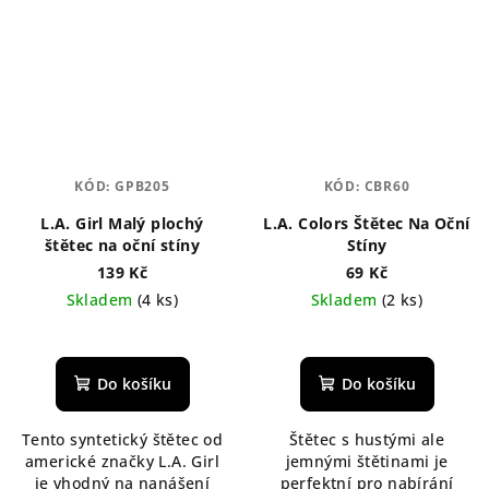
KÓD:
GPB205
KÓD:
CBR60
L.A. Girl Malý plochý
L.A. Colors Štětec Na Oční
štětec na oční stíny
Stíny
139 Kč
69 Kč
Skladem
(4 ks)
Skladem
(2 ks)
Průměrné
hodnocení
produktu
Do košíku
Do košíku
je
5,0
Tento syntetický štětec od
Štětec s hustými ale
z
americké značky L.A. Girl
jemnými štětinami je
5
je vhodný na nanášení
perfektní pro nabírání
hvězdiček.