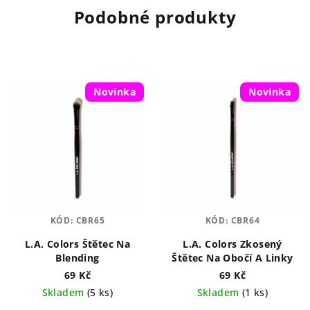
Podobné produkty
Novinka
Novinka
KÓD:
CBR65
KÓD:
CBR64
L.A. Colors Štětec Na
L.A. Colors Zkosený
Blending
Štětec Na Obočí A Linky
69 Kč
69 Kč
Skladem
(5 ks)
Skladem
(1 ks)