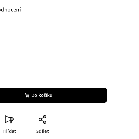
odnocení
Do košíku
Hlídat
Sdílet