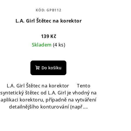
KÓD:
GPB112
L.A. Girl Štětec na korektor
139 Kč
Skladem
(4 ks)
Do košíku
L.A. Girl Štětec na korektor Tento
syntetický štětec od L.A. Girl je vhodný na
aplikaci korektoru, případně na vytváření
detailnějšího konturování (např....