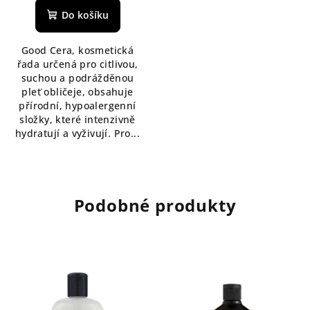
Do košíku
Good Cera, kosmetická
řada určená pro citlivou,
suchou a podrážděnou
pleť obličeje, obsahuje
přírodní, hypoalergenní
složky, které intenzivně
hydratují a vyživují. Pro...
Podobné produkty