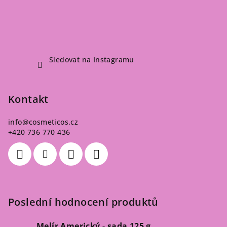
Sledovat na Instagramu
Kontakt
info
@
cosmeticos.cz
+420 736 770 436
Poslední hodnocení produktů
Melír Americký - sada 125 g