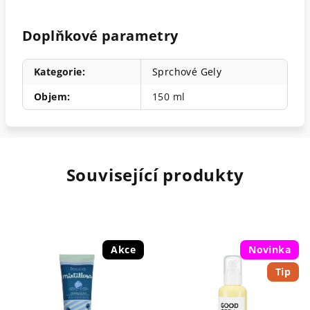
Doplňkové parametry
Kategorie
:
Sprchové Gely
Objem
:
150 ml
Související produkty
Akce
Novinka
Tip