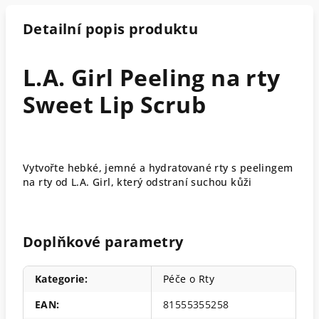
Detailní popis produktu
L.A. Girl Peeling na rty
Sweet Lip Scrub
Vytvořte hebké, jemné a hydratované rty s peelingem
na rty od L.A. Girl, který odstraní suchou kůži
Doplňkové parametry
Kategorie
:
Péče o Rty
EAN
:
81555355258