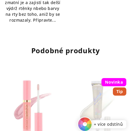
zmatní je a zajistí tak delší
výdrž rtěnky nbebo barvy
na rty bez toho, aniž by se
rozmazaly. Připravte...
Podobné produkty
Novinka
Tip
+ více odstínů