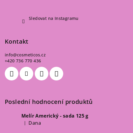
Sledovat na Instagramu
Kontakt
info
@
cosmeticos.cz
+420 736 770 436
Poslední hodnocení produktů
Melír Americký - sada 125 g
Dana
|
Hodnocení produktu je 5 z 5 hvězdiček.