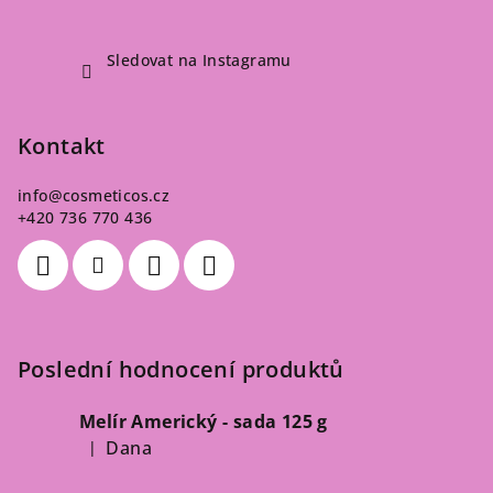
Sledovat na Instagramu
Kontakt
info
@
cosmeticos.cz
+420 736 770 436
Poslední hodnocení produktů
Melír Americký - sada 125 g
Dana
|
Hodnocení produktu je 5 z 5 hvězdiček.