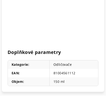
Doplňkové parametry
Kategorie
:
Odličovače
EAN
:
81004561112
Objem
:
150 ml