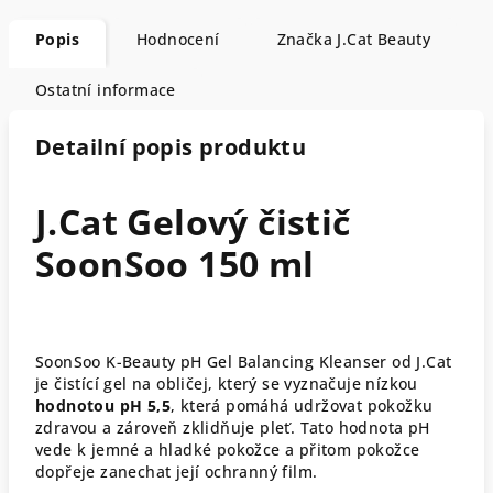
Popis
Hodnocení
Značka
J.Cat Beauty
Ostatní informace
Detailní popis produktu
J.Cat Gelový čistič
SoonSoo 150 ml
SoonSoo K-Beauty pH Gel Balancing Kleanser od J.Cat
je čistící gel na obličej, který se vyznačuje nízkou
hodnotou pH 5,5
, která pomáhá udržovat pokožku
zdravou a zároveň zklidňuje pleť. Tato hodnota pH
vede k jemné a hladké pokožce a přitom pokožce
dopřeje zanechat její ochranný film.