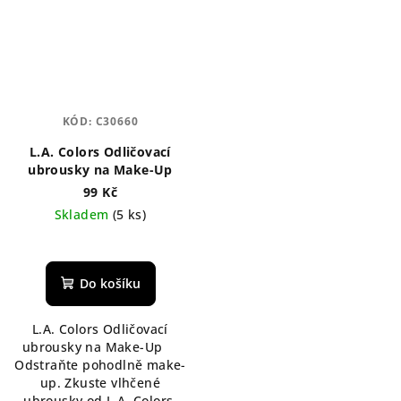
KÓD:
C30660
L.A. Colors Odličovací
ubrousky na Make-Up
99 Kč
Skladem
(5 ks)
Do košíku
L.A. Colors Odličovací
ubrousky na Make-Up
Odstraňte pohodlně make-
up. Zkuste vlhčené
ubrousky od L.A. Colors,