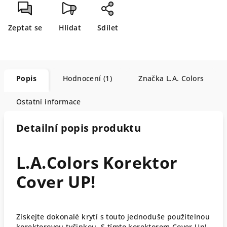
Zeptat se
Hlídat
Sdílet
Popis
Hodnocení (1)
Značka
L.A. Colors
Ostatní informace
Detailní popis produktu
L.A.Colors Korektor
Cover UP!
Získejte dokonalé krytí s touto jednoduše použitelnou
korektorovou tyčinkou. S tímto korektorem Cover Up!