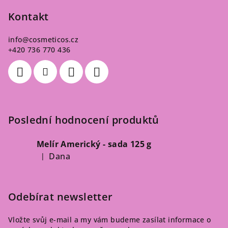
Kontakt
info
@
cosmeticos.cz
+420 736 770 436
Poslední hodnocení produktů
Melír Americký - sada 125 g
Dana
|
Hodnocení produktu je 5 z 5 hvězdiček.
Odebírat newsletter
Vložte svůj e-mail a my vám budeme zasílat informace o