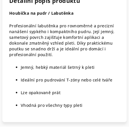
Detailní popis produktu
Houbička na pudr / Labutěnka
Profesionální labutěnka pro rovnoměrné a precizní
nanášení sypkého i kompaktního pudru. Její jemný,
sametový povrch zajišťuje komfortní aplikaci a
dokonale zmatněný vzhled pleti. Díky praktickému
poutku se snadno drží a je ideální pro domácí i
profesionální použití.
Jemný, hebký materiál šetrný k pleti
Ideální pro pudrování T-zóny nebo celé tváře
Lze opakovaně prát
Vhodná pro všechny typy pleti