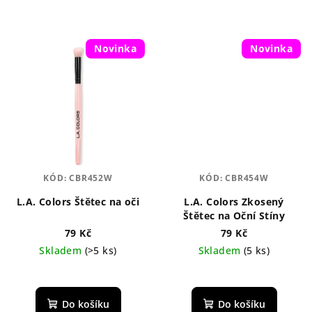
Novinka
Novinka
KÓD:
CBR452W
KÓD:
CBR454W
L.A. Colors Štětec na oči
L.A. Colors Zkosený
Štětec na Oční Stíny
79 Kč
79 Kč
Skladem
(>5 ks)
Skladem
(5 ks)
Do košíku
Do košíku