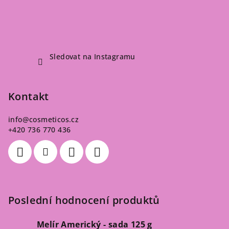
Sledovat na Instagramu
Kontakt
info
@
cosmeticos.cz
+420 736 770 436
Poslední hodnocení produktů
Melír Americký - sada 125 g