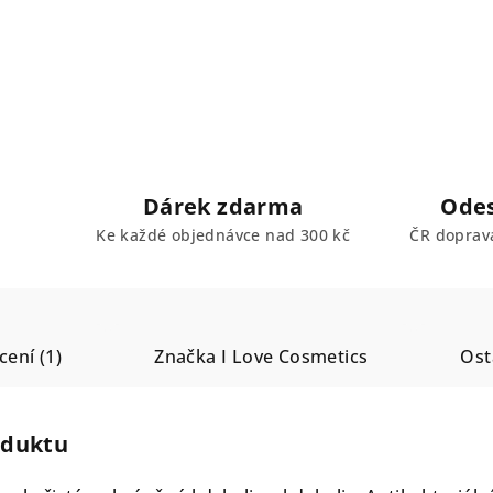
Dárek zdarma
Odes
Ke každé objednávce nad 300 kč
ČR doprav
ení (1)
Značka
I Love Cosmetics
Ost
oduktu