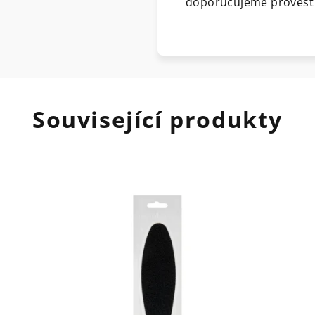
doporučujeme provést t
Související produkty