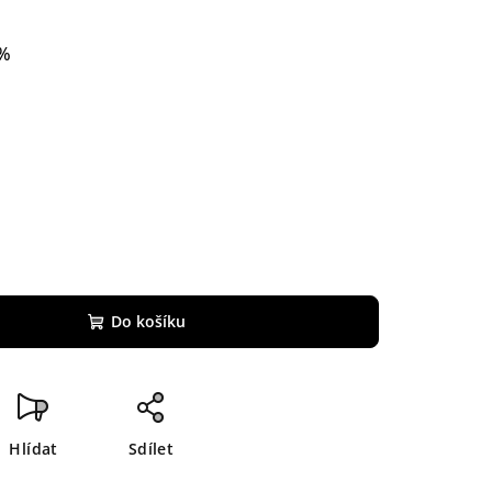
 %
Do košíku
Hlídat
Sdílet