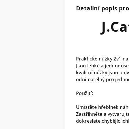
Detailní popis pr
J.C
Praktické nůžky 2v1 na
Jsou lehké a jednoduše 
kvalitní nůžky jsou uni
odnímatelný pro jednod
Použití:
Umístěte hřebínek naho
Zastřihněte a vytvaruj
dokreslete chybějící c