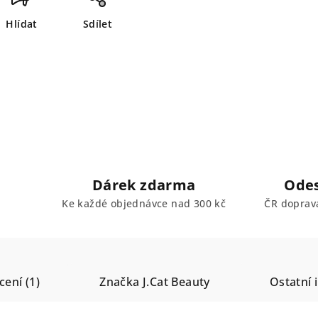
Hlídat
Sdílet
Dárek zdarma
Odes
Ke každé objednávce nad 300 kč
ČR doprav
ení (1)
Značka
J.Cat Beauty
Ostatní 