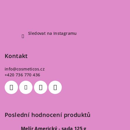
Sledovat na Instagramu
Kontakt
info
@
cosmeticos.cz
+420 736 770 436
Poslední hodnocení produktů
Melír Americký - sada 125 g